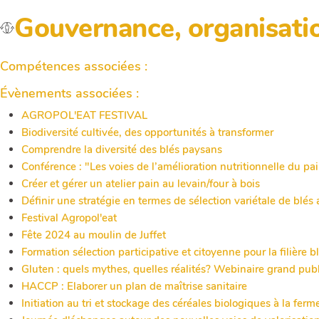
Gouvernance, organisation 
Compétences associées :
Évènements associées :
AGROPOL'EAT FESTIVAL
Biodiversité cultivée, des opportunités à transformer
Comprendre la diversité des blés paysans
Conférence : "Les voies de l’amélioration nutritionnelle du p
Créer et gérer un atelier pain au levain/four à bois
Définir une stratégie en termes de sélection variétale de blés
Festival Agropol'eat
Fête 2024 au moulin de Juffet
Formation sélection participative et citoyenne pour la filière b
Gluten : quels mythes, quelles réalités? Webinaire grand publ
HACCP : Elaborer un plan de maîtrise sanitaire
Initiation au tri et stockage des céréales biologiques à la ferm