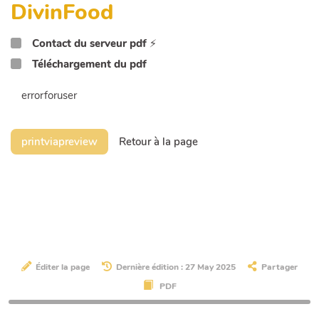
DivinFood
Contact du serveur pdf
⚡
Téléchargement du pdf
errorforuser
printviapreview
Retour à la page
Éditer la page
Dernière édition : 27 May 2025
Partager
PDF