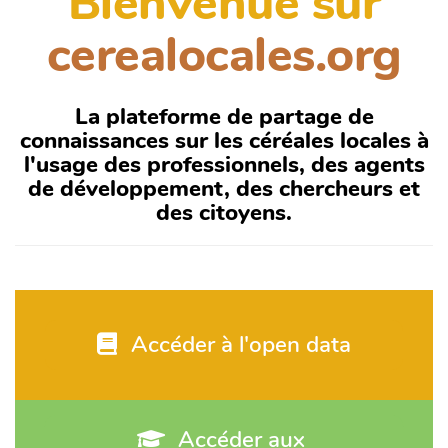
Bienvenue sur
cerealocales.org
La plateforme de partage de
connaissances sur les céréales locales à
l'usage des professionnels, des agents
de développement, des chercheurs et
des citoyens.
 Accéder à l'open data
 Accéder aux 