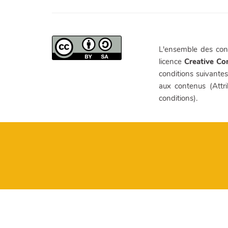
L'ensemble des cont
licence
Creative C
conditions suivantes
aux contenus (Attr
conditions).