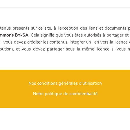
enus présents sur ce site, à l'exception des liens et documents p
ommons BY-SA
. Cela signifie que vous êtes autorisés à partager et 
 : vous devez créditer les contenus, intégrer un lien vers la licence
ibution), et vous devez partager sous la même licence si vous
Nos conditions générales d'utilisation
Notre politique de confidentialité