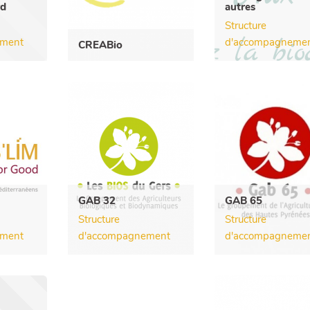
rd
autres
Structure
ement
d'accompagneme
CREABio
GAB 32
GAB 65
Structure
Structure
ement
d'accompagnement
d'accompagneme