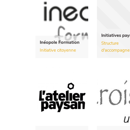
Initiatives pa
Inéopole Formation
Structure
Initiative citoyenne
d'accompagn