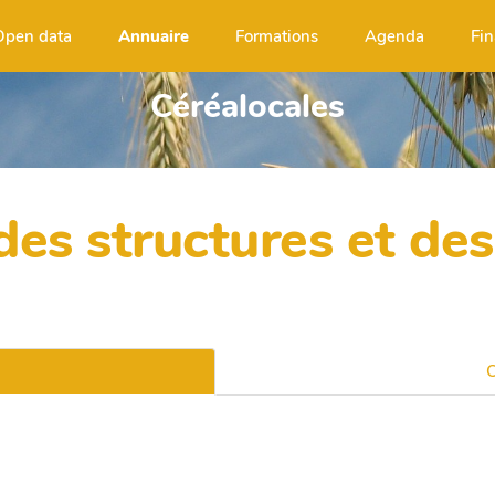
Open data
Annuaire
Formations
Agenda
Fin
Céréalocales
es structures et des 
C