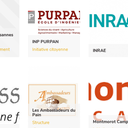
ysannes
INP PURPAN
ement
Initiative citoyenne
INRAE
Les Ambassadeurs du
Pain
Montmorot Camp
Structure