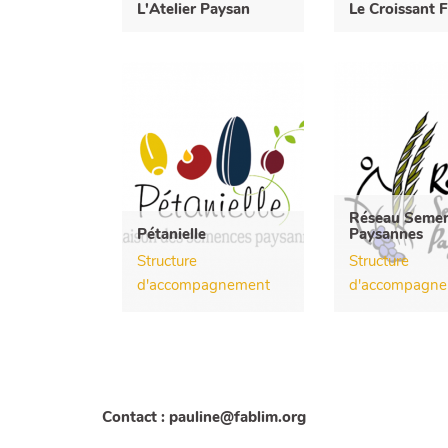
L'Atelier Paysan
Le Croissant F
Réseau Seme
Pétanielle
Paysannes
Structure
Structure
d'accompagnement
d'accompagn
Contact : pauline@fablim.org