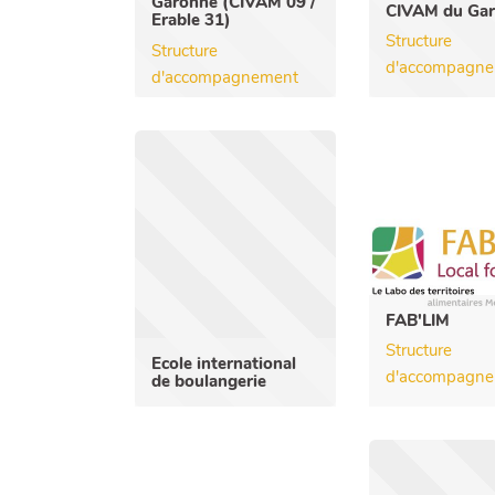
Garonne (CIVAM 09 /
CIVAM du Ga
Erable 31)
Structure
Structure
d'accompagn
d'accompagnement
FAB'LIM
Structure
Ecole international
d'accompagn
de boulangerie