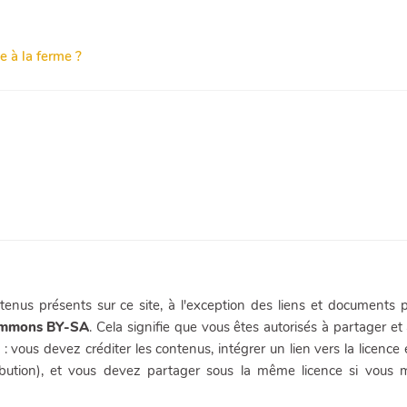
 à la ferme ?
enus présents sur ce site, à l'exception des liens et documents p
ommons BY-SA
. Cela signifie que vous êtes autorisés à partager et 
 : vous devez créditer les contenus, intégrer un lien vers la licence
ibution), et vous devez partager sous la même licence si vous