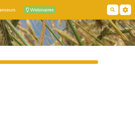
anceurs
Webinaires
Recherch