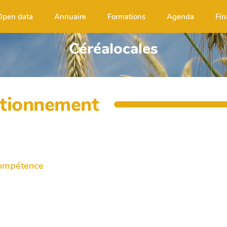
Open data
Annuaire
Formations
Agenda
Fin
Céréalocales
ctionnement
 compétence