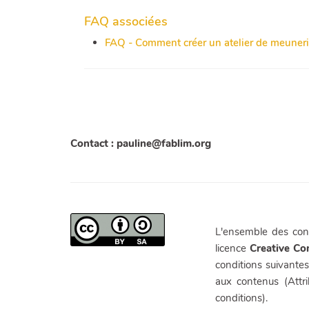
FAQ associées
FAQ - Comment créer un atelier de meunerie
Contact : pauline@fablim.org
L'ensemble des cont
licence
Creative C
conditions suivantes
aux contenus (Attr
conditions).