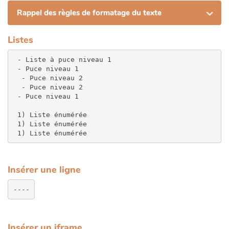
Rappel des règles de formatage du texte
Listes
 - Liste à puce niveau 1

 - Puce niveau 1

  - Puce niveau 2

  - Puce niveau 2

 - Puce niveau 1

 1) Liste énumérée

 1) Liste énumérée

 1) Liste énumérée
Insérer une ligne
Insérer un iframe