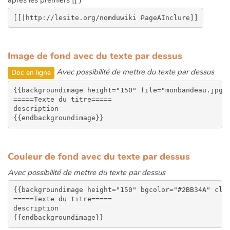
après les premiers [[ )
Image de fond avec du texte par dessus
Avec possibilité de mettre du texte par dessus
Doc en ligne
{{backgroundimage height="150" file="monbandeau.jpg" 
=====Texte du titre=====

description

Couleur de fond avec du texte par dessus
Avec possibilité de mettre du texte par dessus
{{backgroundimage height="150" bgcolor="#2BB34A" clas
=====Texte du titre=====

description
