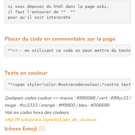
si vous déposez du html dans la page wiki, 

il faut l'entourer de "" 
 "" 

pour qu'il soit interprété
Placer du code en commentaire sur la page
Texte en couleur
Quelques codes couleur => mauve : #990066 / vert : #99cc33 /
rouge : #cc3333 / orange : #ff9900 / bleu : #006699
Voir les codes hexa des couleurs :
http://fr.wikipedia.org/wiki/Liste_de_couleurs
Icônes Emoji 👍🏾