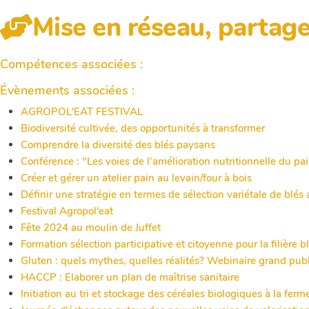
Mise en réseau, partag
Compétences associées :
Évènements associées :
AGROPOL'EAT FESTIVAL
Biodiversité cultivée, des opportunités à transformer
Comprendre la diversité des blés paysans
Conférence : "Les voies de l’amélioration nutritionnelle du p
Créer et gérer un atelier pain au levain/four à bois
Définir une stratégie en termes de sélection variétale de blés
Festival Agropol'eat
Fête 2024 au moulin de Juffet
Formation sélection participative et citoyenne pour la filière b
Gluten : quels mythes, quelles réalités? Webinaire grand publ
HACCP : Elaborer un plan de maîtrise sanitaire
Initiation au tri et stockage des céréales biologiques à la ferm