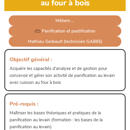
au four à bois
Métiers ...
 Panification et pastification
Mathieu Gerbault (technicien GAB65)
Objectif général :
Acquérir les capacités d’analyse et de gestion pour
concevoir et gérer son activité de panification au levain
avec cuisson au four à bois
Pré-requis :
Maîtriser les bases théoriques et pratiques de la
panification au levain (formation : les bases de la
panification au levain)
Lire plus