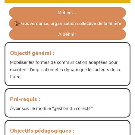
Métiers ...
 Gouvernance, organisation collective de la fillière
A définir 
Objectif général :
Mobiliser les formes de communication adaptées pour
maintenir l’implication et la dynamique les acteurs de la
filière
Pré-requis :
Avoir suivi le module “gestion du collectif”
Lire plus
Objectifs pédagogiques :