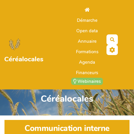
Aller au contenu principal
Démarche
Open data
Recherch
Annuaire
Formations
Céréalocales
Agenda
Financeurs
Webinaires
Céréalocales
Communication interne