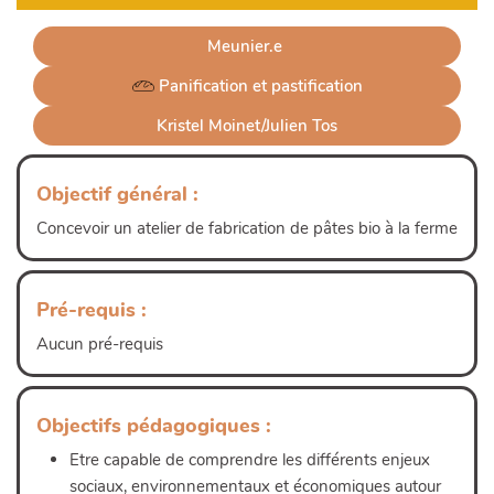
Meunier.e 
 Panification et pastification
Kristel Moinet/Julien Tos
Objectif général :
Concevoir un atelier de fabrication de pâtes bio à la ferme
Pré-requis :
Aucun pré-requis
Objectifs pédagogiques :
Etre capable de comprendre les différents enjeux
Lire plus
sociaux, environnementaux et économiques autour