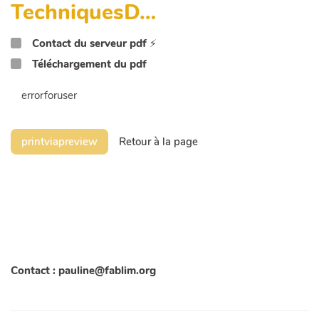
TechniquesD…
Contact du serveur pdf
⚡
Téléchargement du pdf
errorforuser
printviapreview
Retour à la page
Contact : pauline@fablim.org