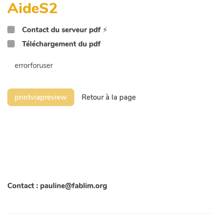
AideS2
Contact du serveur pdf
⚡
Téléchargement du pdf
errorforuser
printviapreview
Retour à la page
Contact : pauline@fablim.org