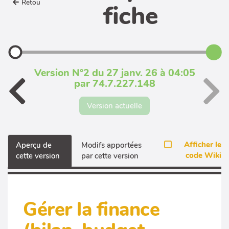
Retour
fiche
Version N°2 du 27 janv. 26 à 04:05
par 74.7.227.148
Version actuelle
Afficher le
Aperçu de
Modifs apportées
code Wiki
cette version
par cette version
Gérer la finance