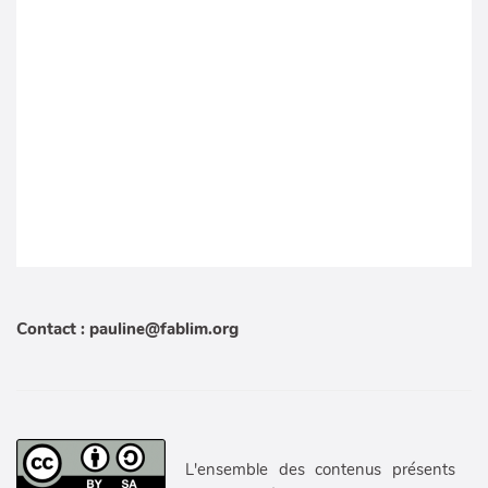
Contact : pauline@fablim.org
L'ensemble des contenus présents