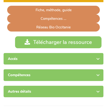
Fiche, méthode, guide
Compétences ...
Réseau Bio Occitanie
Télécharger la ressource
Accés
Compétences
Autres détails