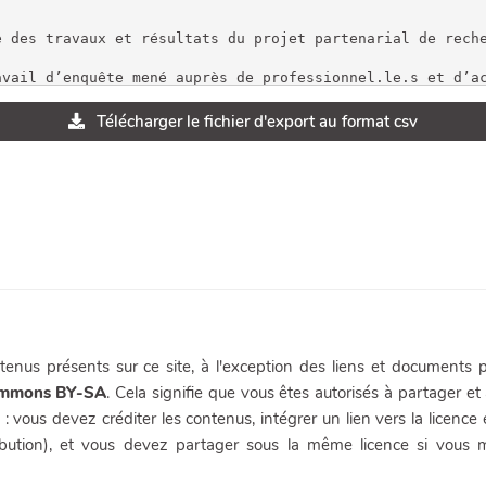
Télécharger le fichier d'export au format csv
enus présents sur ce site, à l'exception des liens et documents p
ommons BY-SA
. Cela signifie que vous êtes autorisés à partager et 
 : vous devez créditer les contenus, intégrer un lien vers la licence
ibution), et vous devez partager sous la même licence si vous