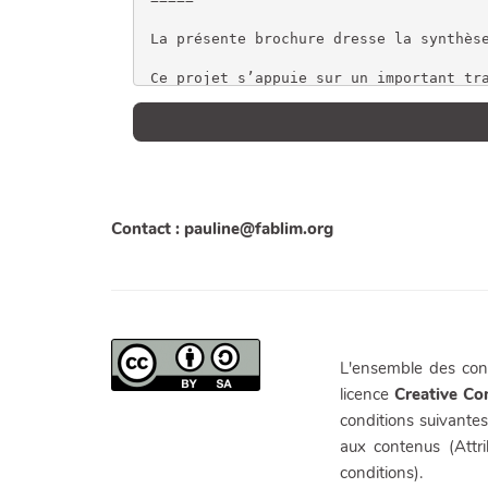
Contact : pauline@fablim.org
L'ensemble des cont
licence
Creative C
conditions suivantes
aux contenus (Attr
conditions).